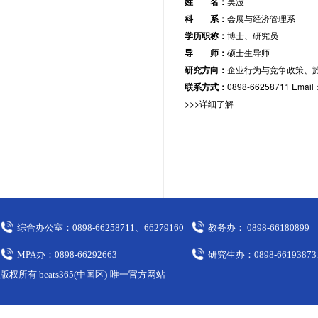
姓 名：
吴波
科 系：
会展与经济管理系
学历职称：
博士、研究员
导 师：
硕士生导师
研究方向：
企业行为与竞争政策、
联系方式：
0898-66258711 Emai
>>>详细了解
综合办公室：0898-66258711、66279160
教务办： 0898-66180899
MPA办：0898-66292663
研究生办：0898-66193873
版权所有 beats365(中国区)-唯一官方网站