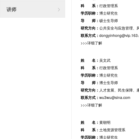
科 系：
行政管理系
讲师
学历职称：
博士研究生
导 师：
硕士生导师
研究方向：
公共安全与应急管理、
联系方式：
dongyinhong@vip.163
>>>详细了解
姓 名：
吴文武
科 系：
行政管理系
学历职称：
博士研究生
导 师：
博士生导师
研究方向：
人才发展、民生保障、
联系方式：
wu3wu@sina.com
>>>详细了解
姓 名：
黄朝明
科 系：
土地资源管理系
学历职称：
博士研究生