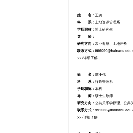
姓 名：
王璐
科 系：
土地资源管理系
学历职称：
博士研究生
导 师：
研究方向：
农业遥感、土地评价
联系方式：
996090@hainanu.edu.
>>>详细了解
姓 名：
陈小桃
科 系：
行政管理系
学历职称：
本科
导 师：
硕士生导师
研究方向：
公共关系学原理、公共
联系方式：
991233@hainanu.edu.
>>>详细了解