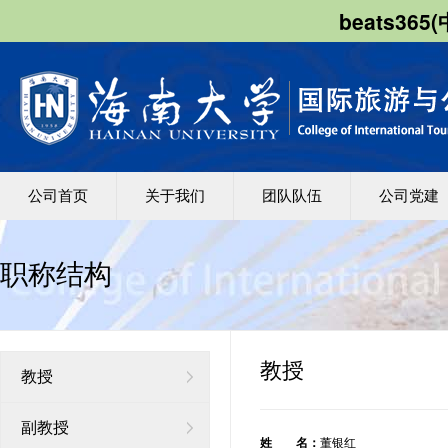
beats36
公司首页
关于我们
团队队伍
公司党建
职称结构
教授
教授
副教授
姓 名：
董银红