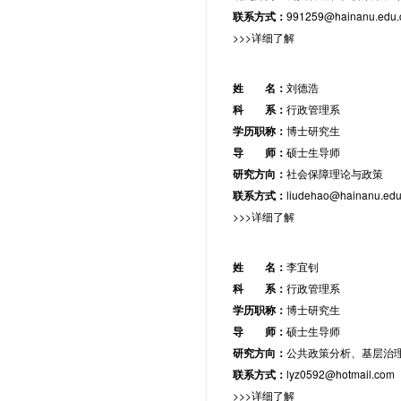
联系方式：
991259@hainanu.edu.
>>>详细了解
姓 名：
刘德浩
科 系：
行政管理系
学历职称：
博士研究生
导 师：
硕士生导师
研究方向：
社会保障理论与政策
联系方式：
liudehao@hainanu.edu
>>>详细了解
姓 名：
李宜钊
科 系：
行政管理系
学历职称：
博士研究生
导 师：
硕士生导师
研究方向：
公共政策分析、基层治
联系方式：
lyz0592@hotmail.com
>>>详细了解