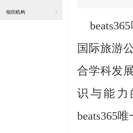
组织机构
beat
国际旅游
合学科发
识与能力
beats3