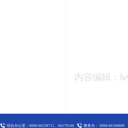
内容编辑：lvy
综合办公室：0898-66258711、66279160
教务办： 0898-66180899