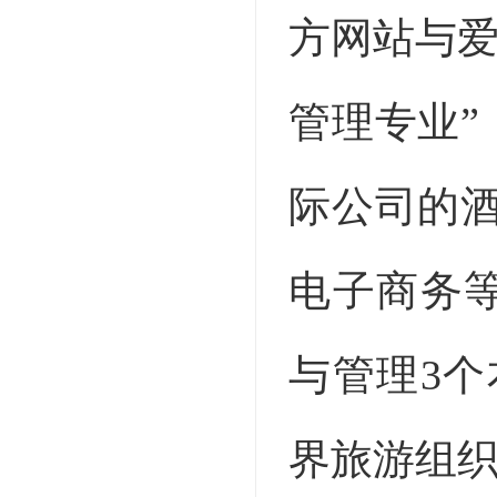
方网站与爱
管理专业”
际公司的
电子商务
与管理3
界旅游组织U