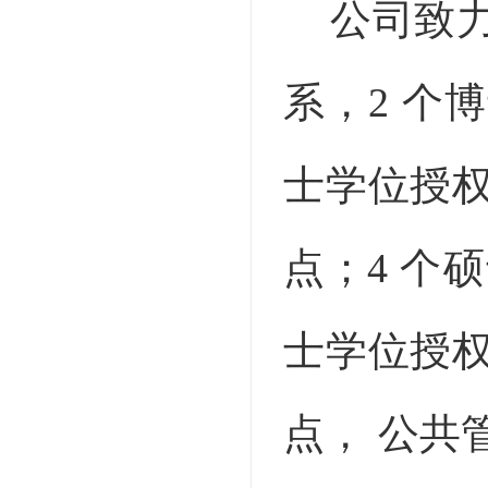
公司致
系，2 个
士学位授
点；4 个
士学位授
点， 公共