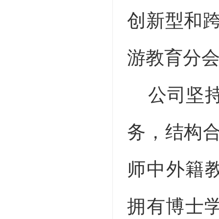
创新型和
游教育分
公司坚
务，结构
师中外籍教
拥有博士