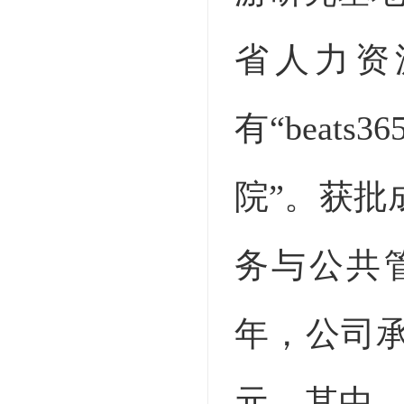
省人力资
有“bea
院”。获批
务与公共
年，公司承
元，其中