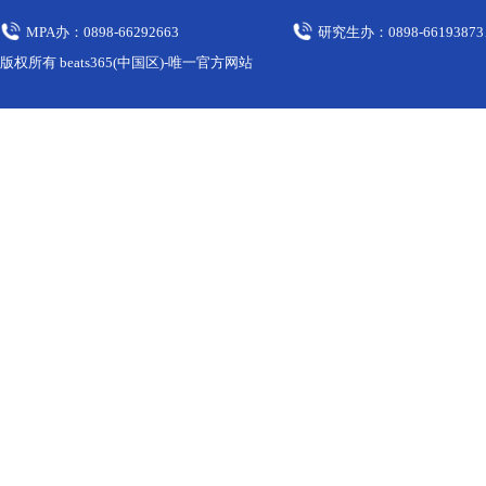
MPA办：0898-66292663
研究生办：0898-66193873
版权所有 beats365(中国区)-唯一官方网站