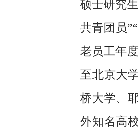
硕士研究生
共青团员”“
老员工年度
至北京大
桥大学、
外知名高