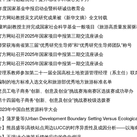
6年度国家基金申报启动会暨科研诚信教育会
5唯一官方网站教授吴文武研究成果被《新华文摘》全文转载
5唯一官方网站召开2025年国家项目申报第三期交流座谈会
荣获海南省第三届“优秀研究生导师”和“优秀研究生导师团队”称号
5唯一官方网站召开2025年国家项目申报第二期交流座谈会
5唯一官方网站召开2025年国家项目申报第一期交流座谈会
管理系教师参加第二十一届全国高校土地资源管理经理（系主任）联席
编制的地方标准入选文化和旅游部优秀地方旅游标准名单
老员工电子商务“创新、创意及创业”挑战赛海南赛区选拔赛成功举办
第十四届电子商务“创新、创意及创业”挑战赛校级选拨赛
023年中国自然资源科学大会
介】熊昌盛等|高铁站点周边LUCC的时序异质性及成因分析——以海
介】王强|大众政策反馈效应中的负向偏误