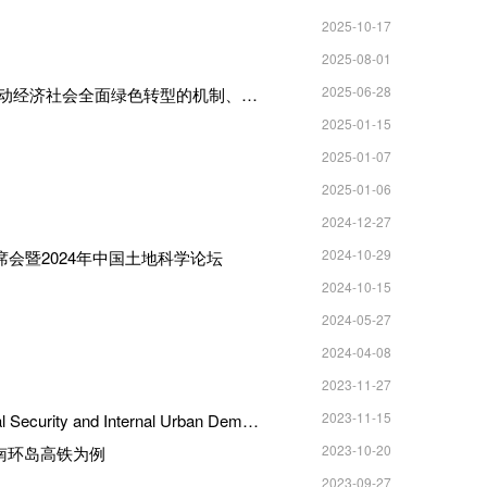
2025-10-17
2025-08-01
2025-06-28
文科成果 公司童昀副教授主持完成国家社会科学基金一般项目《旅游高质量发展驱动经济社会全面绿色转型的机制、效应与政策研究》
2025-01-15
2025-01-07
2025-01-06
2024-12-27
2024-10-29
会暨2024年中国土地科学论坛
2024-10-15
2024-05-27
2024-04-08
2023-11-27
2023-11-15
【科研成果推介】蒲罗曼等|Urban Development Boundary Setting Versus Ecological Security and Internal Urban Demand: Evidence from Haikou, China
2023-10-20
南环岛高铁为例
2023-09-27