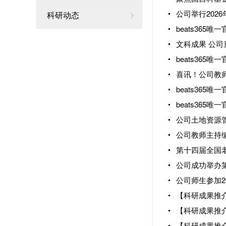
公司举行202
科研动态
beats36
beats36
喜讯！公司教师
beats36
beats36
公司土地资源
公司教师主持
第十四届全国
公司成功举办
公司师生参加2
【科研成果推
【科研成果推