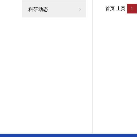
首页
上页
1
科研动态