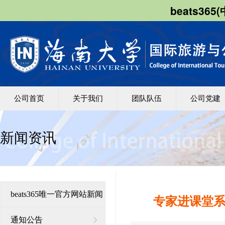
beats36
公司首页
关于我们
团队队伍
公司党建
新闻资讯
beats365唯一官方网站新闻
专家进课堂
通知公告