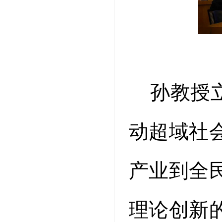
孙教授
动超域社
产业到全
理论创新