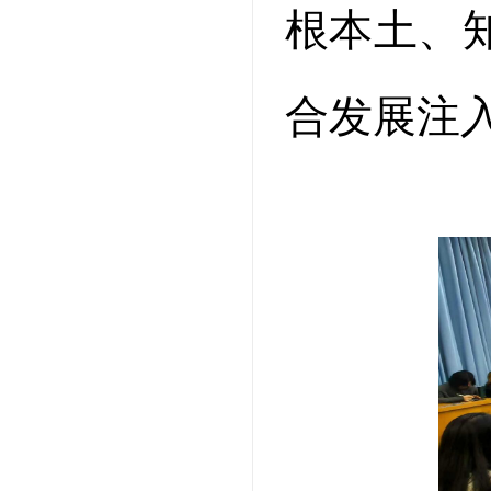
根本土、
合发展注