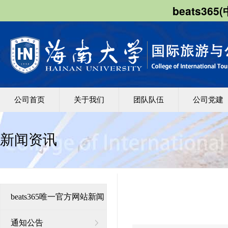
beats36
公司首页
关于我们
团队队伍
公司党建
新闻资讯
beats365唯一官方网站新闻
通知公告