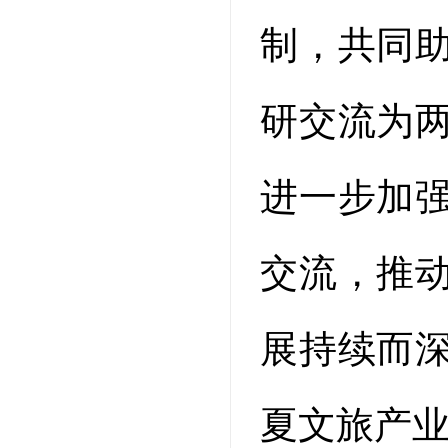
制，共同
研交流为
进一步加
交流，推
展持续而
夏文旅产