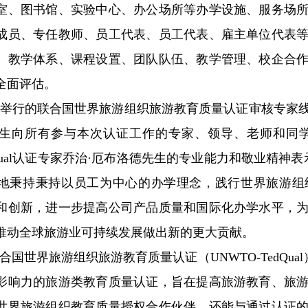
室、图书馆、实验中心、办公场所等办学设施、服务场
成员、专任教师、员工代表、员工代表、雇主单位代表
、教学体系、课程设置、团队队伍、教学管理、校企合
全面评估。
日举行的联合国世界旅游组织旅游教育质量认证审核专家
生向所有参与本次认证工作的专家、领导、老师和同
edQual认证专家乔治·厄布洛德先生的专业能力和敬业精神表
地秉持秉持以员工为中心的办学理念，践行世界旅游组
和创新，进一步提高公司产品质量和国际化办学水平，
推动全球旅游业可持续发展做出新的更大贡献。
合国世界旅游组织旅游教育质量认证（UNWTO-TedQu
影响力的旅游类教育质量认证，旨在提高旅游教育、旅
世界旅游组织教育质量授权合作伙伴，还能与通过认证