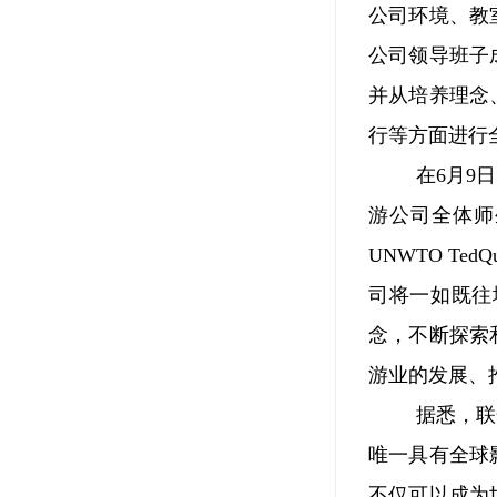
公司环境、教
公司领导班子
并从培养理念
行等方面进行
在6月9
游公司全体师
UNWTO T
司将一如既往
念，不断探索
游业的发展、
据悉，联
唯一具有全球
不仅可以成为