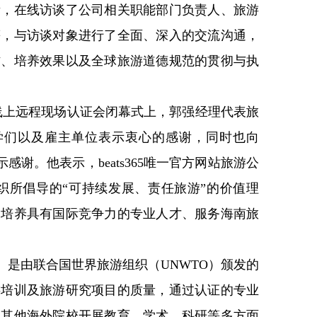
所，在线访谈了公司相关职能部门负责人、旅游
等，与访谈对象进行了全面、深入的交流沟通，
作、培养效果以及全球旅游道德规范的贯彻与执
线上远程现场认证会闭幕式上，郭强经理代表旅
学们以及雇主单位表示衷心的感谢，同时也向
示感谢。他表示，beats365唯一官方网站旅游公
织所倡导的“可持续发展、责任旅游”的价值理
为培养具有国际竞争力的专业人才、服务海南旅
al）是由联合国世界旅游组织（UNWTO）颁发的
游培训及旅游研究项目的质量，通过认证的专业
的其他海外院校开展教育、学术、科研等多方面