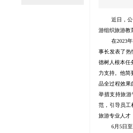
近日，公
游组织旅游教
在202
事长发表了热情
德树人根本任
力支持。他简
品全过程效果
举措支持旅游
范，引导员工
旅游专业人才
6月5日