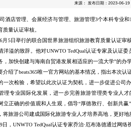
来源： 发布日期：2023-06-19
司酒店管理、会展经济与管理、旅游管理3个本科专业和
育质量认证审核。
3年6月5日举行的联合国世界旅游组织旅游教育质量认证
洋溢的致辞。他对UNWTO TedQual认证专家及认
务，加快创建与海南自贸港发展相适应的一流大学”的办
要介绍了beats365唯一官方网站的基本情况，指出本
的一次检验，希望以此次认证为契机，进一步促进公司
管理专业国际化发展，进一步完善旅游管理类专业人才
树立正确的价值观和人生观，倡导“厚德敦行、创新共赢
，将旅游公司建成国际化旅游专业人才培养高地，更好地
至9日，UNWTO TedQual认证专家乔治·厄布洛德通